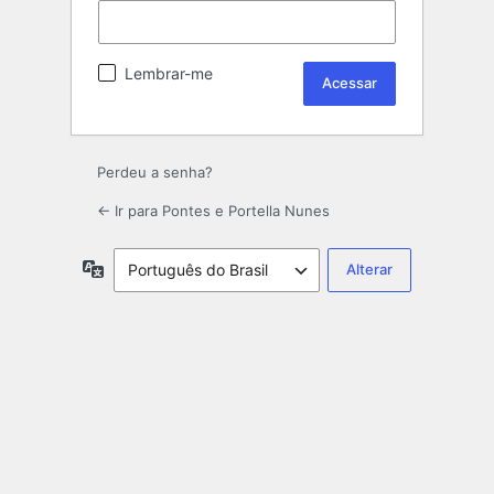
Lembrar-me
Perdeu a senha?
← Ir para Pontes e Portella Nunes
Idioma