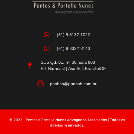
(61) 9 8137-1022
(61) 9 8322-8140
SCS Qd. 01, nº. 30, sala 808
Ed. Baracast | Asa Sul| Brasília/DF
ppnbsb@ppnbsb.com.br
© 2022 - Pontes e Portella Nunes Advogados Associados | Todos os
direitos reservados.