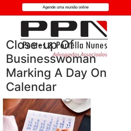
Agende uma reunião online
Close-up Of
Businesswoman
Marking A Day On
Calendar