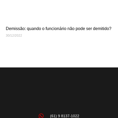
Demissão: quando o funcionário não pode ser demitido?
30/12/2022
(61) 9 8137-1022