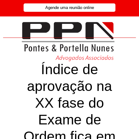
Agende uma reunião online
Índice de
aprovação na
XX fase do
Exame de
Ordem fica em