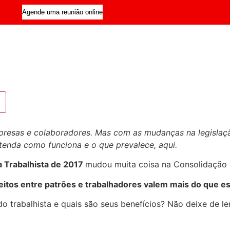
Agende uma reunião online
presas e colaboradores. Mas com as mudanças na legislaçã
enda como funciona e o que prevalece, aqui.
 Trabalhista de 2017
mudou muita coisa na Consolidação d
eitos entre patrões e trabalhadores valem mais do que est
do trabalhista e quais são seus benefícios? Não deixe de ler