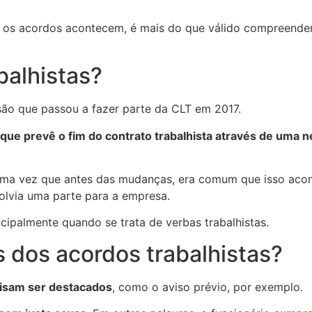
o os acordos acontecem, é mais do que válido compreender
balhistas?
são que passou a fazer parte da CLT em 2017.
ue prevê o fim do contrato trabalhista através de uma 
s, uma vez que antes das mudanças, era comum que isso aco
volvia uma parte para a empresa.
incipalmente quando se trata de verbas trabalhistas.
 dos acordos trabalhistas?
cisam ser destacados
, como o aviso prévio, por exemplo.