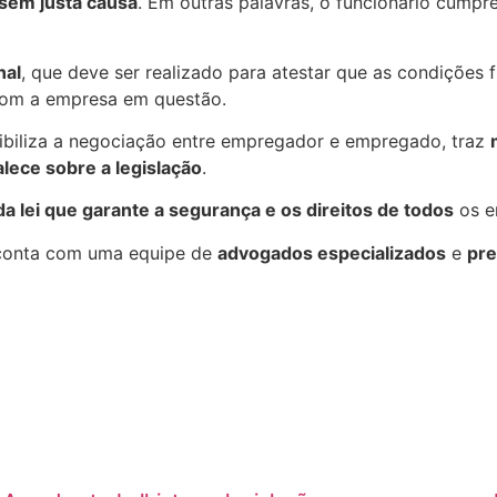
sem justa causa
. Em outras palavras, o funcionário cumpr
nal
, que deve ser realizado para atestar que as condições f
com a empresa em questão.
xibiliza a negociação entre empregador e empregado, traz
lece sobre a legislação
.
a lei que garante a segurança e os direitos de todos
os e
conta com uma equipe de
advogados especializados
e
pre