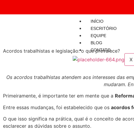
INÍCIO
ESCRITÓRIO
EQUIPE
BLOG
CONTATO
Acordos trabalhistas e legislação: o que prevalece?
X
Os acordos trabalhistas atendem aos interesses das em
mudaram. Ent
Primeiramente, é importante ter em mente que a
Reforma
Entre essas mudanças, foi estabelecido que os
acordos f
O que isso significa na prática, qual é o conceito de acor
esclarecer as dúvidas sobre o assunto.