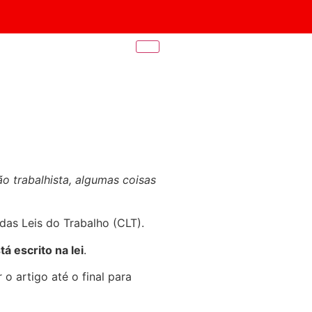
o trabalhista, algumas coisas
as Leis do Trabalho (CLT).
á escrito na lei
.
 o artigo até o final para