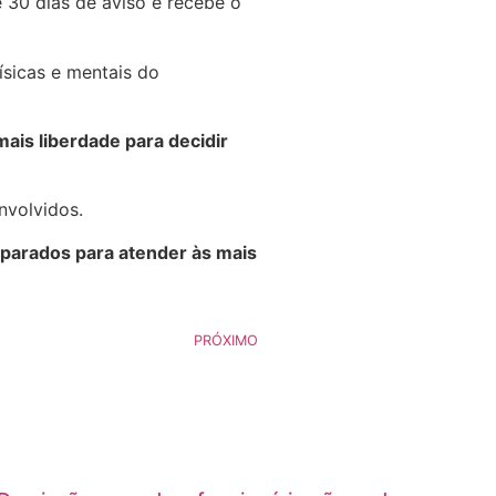
e 30 dias de aviso e recebe o
ísicas e mentais do
mais liberdade para decidir
nvolvidos.
parados para atender às mais
PRÓXIMO