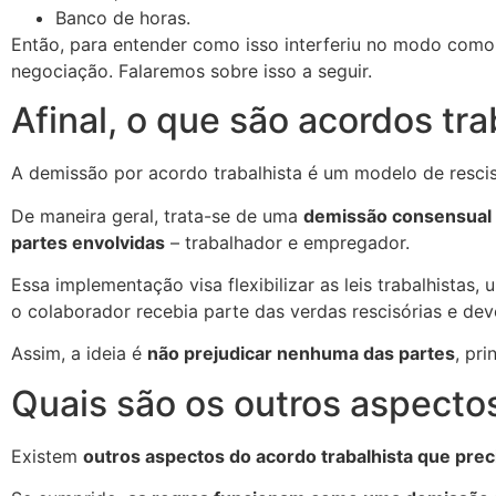
Banco de horas.
Então, para entender como isso interferiu no modo com
negociação. Falaremos sobre isso a seguir.
Afinal, o que são acordos tra
A demissão por acordo trabalhista é um modelo de resci
De maneira geral, trata-se de uma
demissão consensual q
partes envolvidas
– trabalhador e empregador.
Essa implementação visa flexibilizar as leis trabalhista
o colaborador recebia parte das verdas rescisórias e de
Assim, a ideia é
não prejudicar nenhuma das partes
, pr
Quais são os outros aspectos
Existem
outros aspectos do acordo trabalhista que pre