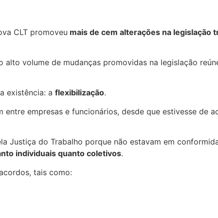
Nova CLT promoveu
mais de cem alterações na legislação t
o alto volume de mudanças promovidas na legislação reún
a existência: a
flexibilização
.
m entre empresas e funcionários, desde que estivesse de 
la Justiça do Trabalho porque não estavam em conformidad
nto individuais quanto coletivos
.
 acordos, tais como: