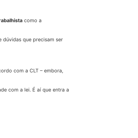
rabalhista
como a
e dúvidas que precisam ser
acordo com a CLT – embora,
e com a lei. É aí que entra a