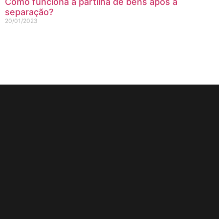
Como funciona a partilha de bens após a
separação?
20/01/2023