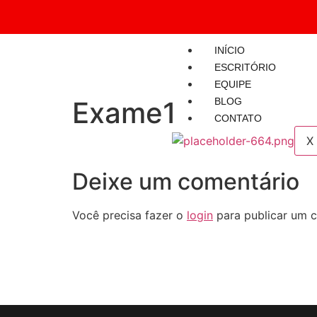
INÍCIO
ESCRITÓRIO
EQUIPE
Exame1
BLOG
CONTATO
X
Deixe um comentário
Você precisa fazer o
login
para publicar um c