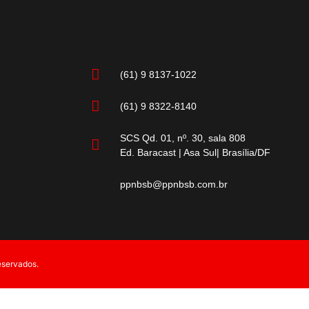
(61) 9 8137-1022
(61) 9 8322-8140
SCS Qd. 01, nº. 30, sala 808
Ed. Baracast | Asa Sul| Brasília/DF
ppnbsb@ppnbsb.com.br
eservados.