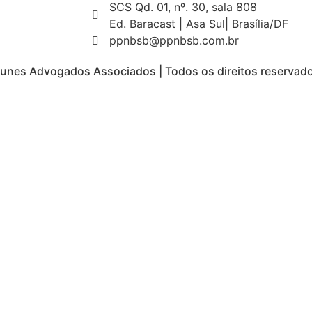
SCS Qd. 01, nº. 30, sala 808
Ed. Baracast | Asa Sul| Brasília/DF
ppnbsb@ppnbsb.com.br
Nunes Advogados Associados | Todos os direitos reservad