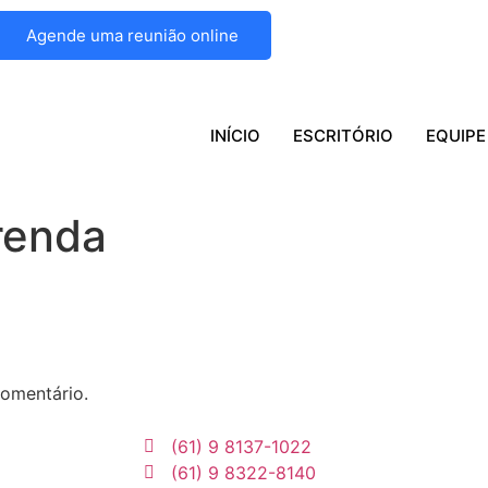
Agende uma reunião online
INÍCIO
ESCRITÓRIO
EQUIPE
renda
omentário.
(61) 9 8137-1022
(61) 9 8322-8140