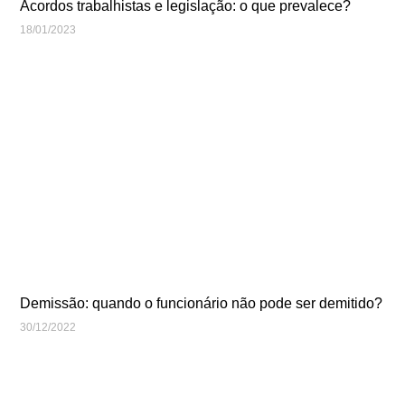
Acordos trabalhistas e legislação: o que prevalece?
18/01/2023
Demissão: quando o funcionário não pode ser demitido?
30/12/2022