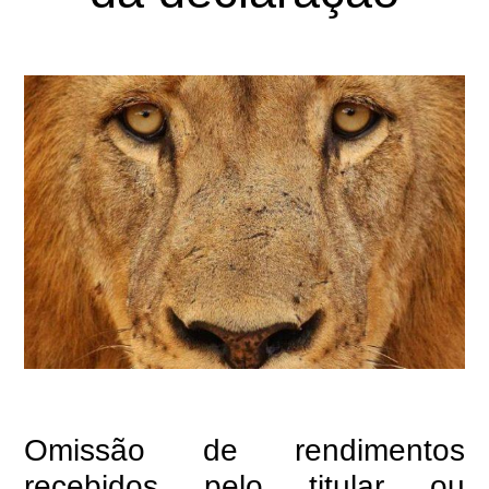
Omissão de rendimentos
recebidos pelo titular ou