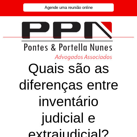
Agende uma reunião online
Quais são as
diferenças entre
inventário
judicial e
extrajudicial?