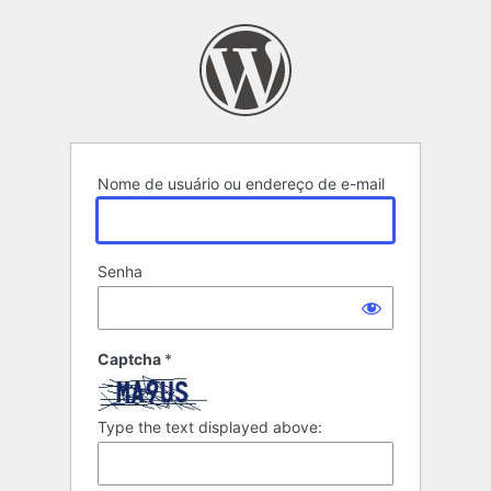
Acessar
Nome de usuário ou endereço de e-mail
Senha
Captcha
*
Type the text displayed above: