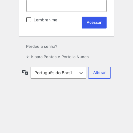
Lembrar-me
Perdeu a senha?
← Ir para Pontes e Portella Nunes
Idioma